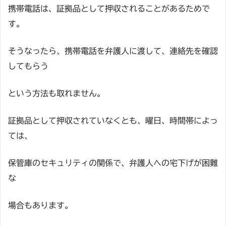
携帯電話は、証拠品として押収されることがあるためで
す。
そうなったら、携帯電話を弁護人に渡して、連絡先を確認
してもらう
という方法も取れません。
証拠品として押収されていなくとも、曜日、時間帯によっ
ては、
保管庫のセキュリティの関係で、弁護人への宅下げが困難
な
場合もあります。