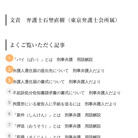
文責 弁護士石埜直樹（東京弁護士会所属）
よくご覧いただく記事
1
「パイ（ぱい）」とは 刑事弁護 用語解説
2
弁護人選任届の提出先について 刑事弁護人だより
3
弁護人選任届の書式について 刑事弁護人だより
4
不起訴処分告知書請求書の書式について 刑事弁護人だより
5
拘置所にいる被告人に手紙を送るには 刑事弁護人だより
6
「新件（しんけん）」とは 刑事弁護 用語解説
7
「押送（おうそう）」とは 刑事弁護 用語解説
8
「即尋（そくじん）」とは 刑事弁護 用語解説